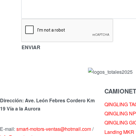
ENVIAR
CAMIONET
Dirección: Ave. León Febres Cordero Km
QINGLING TA
19 Vía a la Aurora
QINGLING NP
QINGLING GI
E-mail:
smart-motors-ventas@hotmail.com
/
Landing MKR 