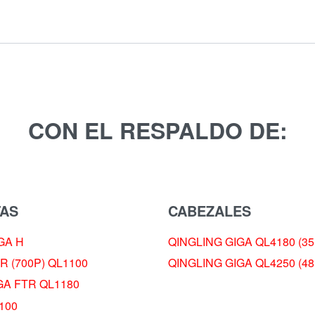
CON EL RESPALDO DE:
AS
CABEZALES
GA H
QINGLING GIGA QL4180 (35
R (700P) QL1100
QINGLING GIGA QL4250 (48
GA FTR QL1180
100