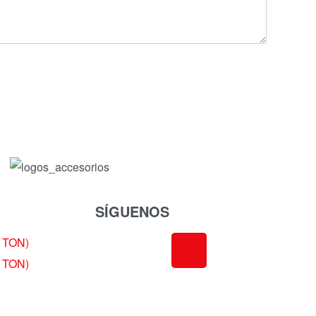
SÍGUENOS
 TON)
 TON)