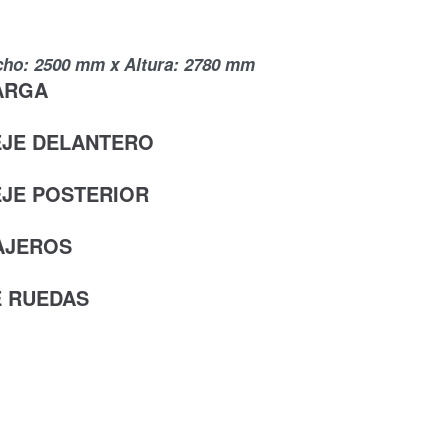
cho: 2500 mm x Altura: 2780 mm
ARGA
EJE DELANTERO
EJE POSTERIOR
AJEROS
E RUEDAS