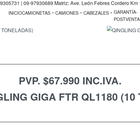
 09-97930689 Matriz: Ave. León Febres Cordero Km 19 Vía a la
GARANTÍA-
INICIO
CAMIONETAS
CAMIONES
CABEZALES
POSTVENTA
PVP. $67.990 INC.IVA.
GLING GIGA FTR QL1180
(10