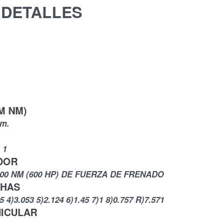
DETALLES
M NM)
pm.
 1
DOR
00 NM (600 HP) DE FUERZA DE FRENADO
CHAS
15 4)3.053 5)2.124 6)1.45 7)1 8)0.757 R)7.571
HICULAR